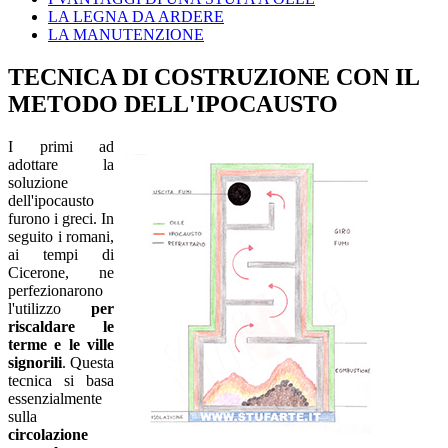
LA LEGNA DA ARDERE
LA MANUTENZIONE
TECNICA DI COSTRUZIONE CON IL
METODO DELL'IPOCAUSTO
I primi ad
adottare la
soluzione
dell'ipocausto
furono i greci. In
seguito i romani,
ai tempi di
Cicerone, ne
perfezionarono
l'utilizzo
per
riscaldare le
terme e le ville
signorili
. Questa
tecnica si basa
essenzialmente
sulla
circolazione