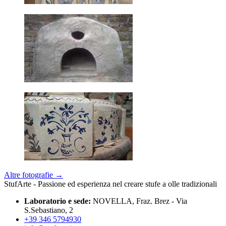
Altre fotografie →
StufArte
- Passione ed esperienza nel creare stufe a olle tradizionali
Laboratorio e sede:
NOVELLA, Fraz. Brez - Via
S.Sebastiano, 2
+39 346 5794930