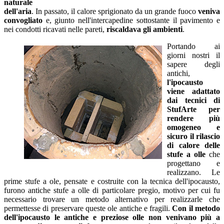
naturale
dell'aria
. In passato, il calore sprigionato da un grande fuoco
veniva
convogliato
e, giunto nell'intercapedine sottostante il pavimento e
nei condotti ricavati nelle pareti,
riscaldava gli ambienti
.
Portando ai
giorni nostri il
sapere degli
antichi,
l'ipocausto
viene adattato
dai tecnici di
StufArte per
rendere più
omogeneo e
sicuro il rilascio
di calore delle
stufe a olle
che
progettano e
realizzano. Le
prime stufe a ole, pensate e costruite con la tecnica dell'ipocausto,
furono antiche stufe a olle di particolare pregio, motivo per cui fu
necessario trovare un metodo alternativo per realizzarle che
permettesse di preservare queste ole antiche e fragili.
Con il metodo
dell'ipocausto le antiche e preziose olle non venivano più a